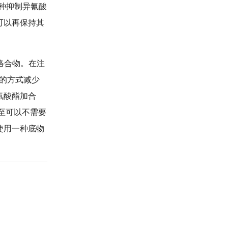
种抑制异氰酸
可以再保持其
属络合物。在注
的方式减少
氰酸酯加合
至可以不需要
使用一种底物