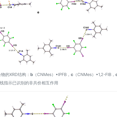
物的XRD结构：
b
（CNMes）•IPFB，
c
（CNMes）•1,2-FIB，
IB 。虚线指示已识别的非共价相互作用