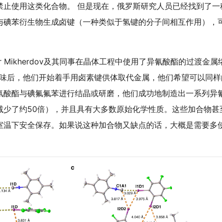
禁止使用这类化合物。 但是现在，俄罗斯研究人员已经找到了一
与碘苯衍生物生成卤键（一种类似于氢键的分子间相互作用），
er Mikherdov及其同事在晶体工程中使用了异氰酸酯的过渡金
气味后，他们开始着手用卤素键供体取代金属，他们希望可以同样
将异氰酸酯与碘氟氟苯进行结晶或研磨，他们成功地制造出一系列异
减少了约50倍），并且具有大多数原始化学性质。这些加合物甚
室温下安全保存。如果说这种加合物又缺点的话，大概是需要多